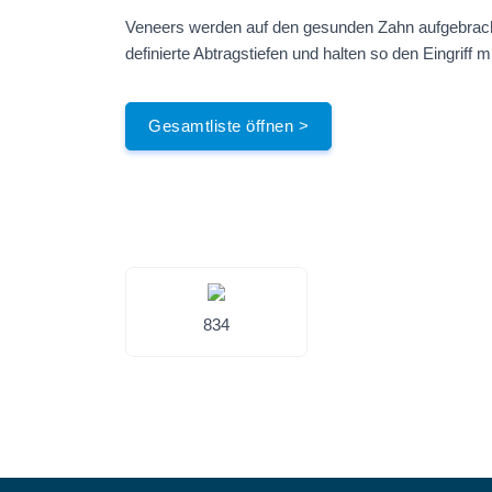
Veneers werden auf den gesunden Zahn aufgebracht
definierte Abtragstiefen und halten so den Eingriff m
Gesamtliste öffnen >
834