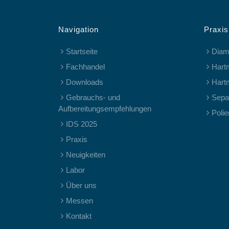
Navigation
Praxis
Startseite
Diam
Fachhandel
Hart
Downloads
Hart
Gebrauchs- und
Separ
Aufbereitungsempfehlungen
Polie
IDS 2025
Praxis
Neuigkeiten
Labor
Über uns
Messen
Kontakt