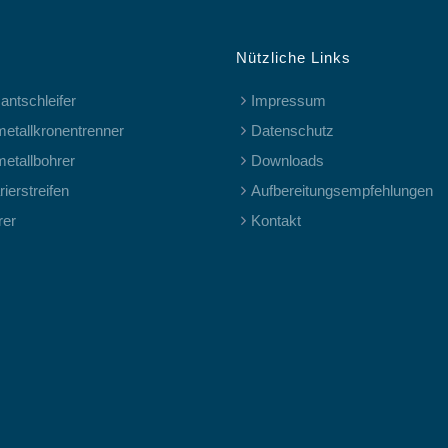
Nützliche Links
antschleifer
Impressum
metallkronentrenner
Datenschutz
metallbohrer
Downloads
ierstreifen
Aufbereitungsempfehlungen
rer
Kontakt