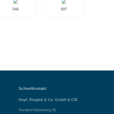
546
697
Schnellkontakt
Hopf, Ringleb & Co. GmbH & CIE
Gardeschützenweg 82