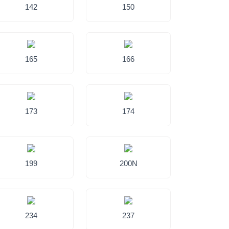
142
150
165
166
173
174
199
200N
234
237