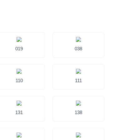
019
038
110
111
131
138