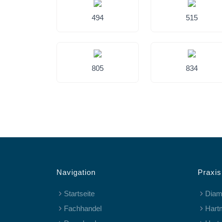
494
515
805
834
Navigation
Praxis
Startseite
Diam
Fachhandel
Hart