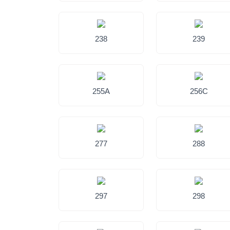
238
239
255A
256C
277
288
297
298