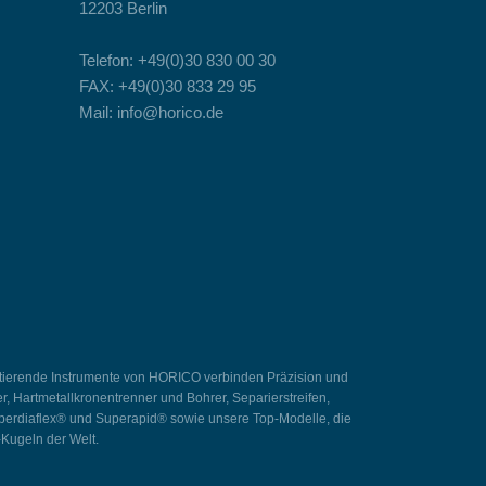
12203 Berlin
Telefon: +49(0)30 830 00 30
FAX: +49(0)30 833 29 95
Mail: info@horico.de
Rotierende Instrumente von HORICO verbinden Präzision und
, Hartmetallkronentrenner und Bohrer, Separierstreifen,
Superdiaflex® und Superapid® sowie unsere Top-Modelle, die
-Kugeln der Welt.