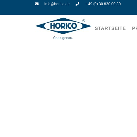
info@horico.de
+ 49 (0) 30 830 00 30
STARTSEITE
P