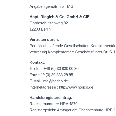
Angaben gemäß § 5 TMG:
Hopf, Ringleb & Co. GmbH & CIE
Gardeschützenweg 82
12203 Berlin
Vertreten durch:
Persönlich haftende Gesellschafter: Komplementärin
Vertretung Komplementär: Geschäftsführer Dr. S. H
Kontakt
:
Telefon: +49 (0) 30 830 00 30
Fax: +49 (0) 30 833 29 95
E-Mail: info@horico.de
Internetadresse : http://www.horico.de
Handelsregistereintrag
:
Registernummer: HRA 4870
Registergericht: Amtsgericht Charlottenburg HRB 