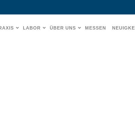
RAXIS
LABOR
ÜBER UNS
MESSEN
NEUIGKE
Impressum
HOME
» IMPRESSUM