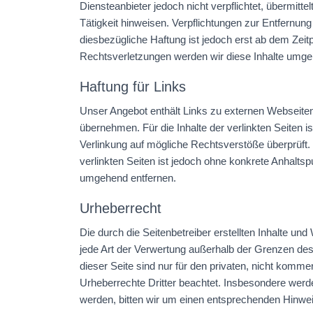
Diensteanbieter jedoch nicht verpflichtet, übermit
Tätigkeit hinweisen. Verpflichtungen zur Entfernu
diesbezügliche Haftung ist jedoch erst ab dem Zei
Rechtsverletzungen werden wir diese Inhalte umge
Haftung für Links
Unser Angebot enthält Links zu externen Webseiten 
übernehmen. Für die Inhalte der verlinkten Seiten is
Verlinkung auf mögliche Rechtsverstöße überprüft. 
verlinkten Seiten ist jedoch ohne konkrete Anhalt
umgehend entfernen.
Urheberrecht
Die durch die Seitenbetreiber erstellten Inhalte un
jede Art der Verwertung außerhalb der Grenzen des
dieser Seite sind nur für den privaten, nicht kommer
Urheberrechte Dritter beachtet. Insbesondere werde
werden, bitten wir um einen entsprechenden Hinwe