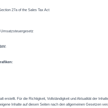
Section 27a of the Sales Tax Act
a Umsatzsteuergesetz
StV:
rafiken:
lt erstellt. Für die Richtigkeit, Vollständigkeit und Aktualität der I
eigene Inhalte auf diesen Seiten nach den allgemeinen Gesetzen vera