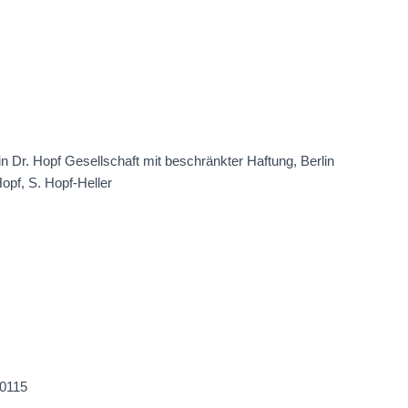
 Dr. Hopf Gesellschaft mit beschränkter Haftung, Berlin
opf, S. Hopf-Heller
10115