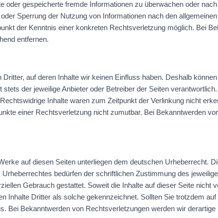
telte oder gespeicherte fremde Informationen zu überwachen oder nac
ng oder Sperrung der Nutzung von Informationen nach den allgemeinen
tpunkt der Kenntnis einer konkreten Rechtsverletzung möglich. Bei
hend entfernen.
Dritter, auf deren Inhalte wir keinen Einfluss haben. Deshalb können
t stets der jeweilige Anbieter oder Betreiber der Seiten verantwortlic
Rechtswidrige Inhalte waren zum Zeitpunkt der Verlinkung nicht erken
spunkte einer Rechtsverletzung nicht zumutbar. Bei Bekanntwerden vo
d Werke auf diesen Seiten unterliegen dem deutschen Urheberrecht. Die
 Urheberrechtes bedürfen der schriftlichen Zustimmung des jeweilig
ziellen Gebrauch gestattet. Soweit die Inhalte auf dieser Seite nicht 
n Inhalte Dritter als solche gekennzeichnet. Sollten Sie trotzdem a
is. Bei Bekanntwerden von Rechtsverletzungen werden wir derartige 