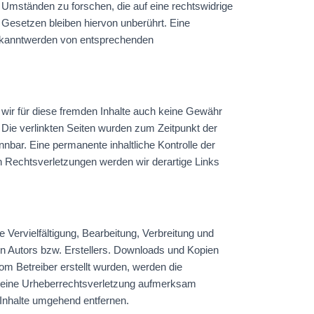
h Umständen zu forschen, die auf eine rechtswidrige
 Gesetzen bleiben hiervon unberührt. Eine
 Bekanntwerden von entsprechenden
 wir für diese fremden Inhalte auch keine Gewähr
h. Die verlinkten Seiten wurden zum Zeitpunkt der
nbar. Eine permanente inhaltliche Kontrolle der
n Rechtsverletzungen werden wir derartige Links
 Vervielfältigung, Bearbeitung, Verbreitung und
en Autors bzw. Erstellers. Downloads und Kopien
vom Betreiber erstellt wurden, werden die
uf eine Urheberrechtsverletzung aufmerksam
Inhalte umgehend entfernen.