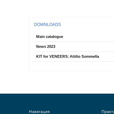
DOWNLOADS
Main catalogue
News 2023
KIT for VENEERS: Attilio Sommella
Навигация
Практ