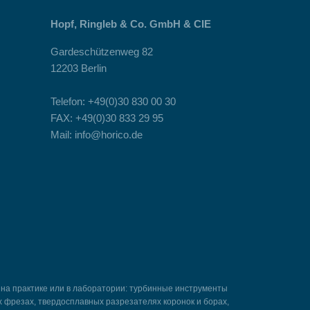
Hopf, Ringleb & Co. GmbH & CIE
Gardeschützenweg 82
12203 Berlin
Telefon: +49(0)30 830 00 30
FAX: +49(0)30 833 29 95
Mail: info@horico.de
 на практике или в лаборатории: турбинные инструменты
 фрезах, твердосплавных разрезателях коронок и борах,