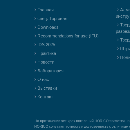
Главная
Алм
инстру
спец. Торговля
Твер
Downloads
разрез
Recommendations for use (IFU)
Твер
IDS 2025
Штр
Практика
Пол
Новости
Лаборатория
О нас
Выставки
Контакт
На протяжении четырех поколений HORICO является наде
HORICO сочетают точность и долговечность с отличным 