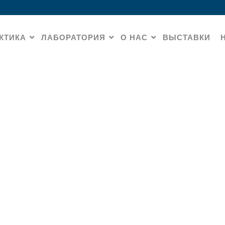
КТИКА
ЛАБОРАТОРИЯ
О НАС
ВЫСТАВКИ
Downloads
HOME
» DOWNLOADS