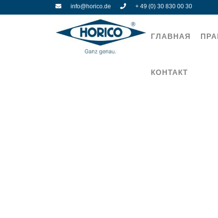
info@horico.de
+ 49 (0) 30 830 00 30
ГЛАВНАЯ
ПРА
КОНТАКТ