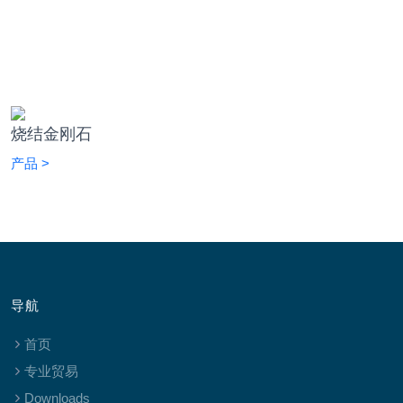
烧结金刚石
产品 >
导航
首页
专业贸易
Downloads